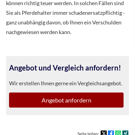
können richtig teuer werden. In solchen Fällen sind
Sie als Pferdehalter immer schadenersatzpflichtig -
ganz unabhängig davon, ob Ihnen ein Verschulden
nachgewiesen werden kann.
Angebot und Vergleich anfordern!
Wir erstellen Ihnen gerne ein Vergleichsangebot.
An­ge­bot an­for­dern
Seite teilen: