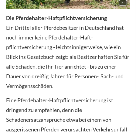
KI
Die Pferdehalter-Haft­pflichtversicherung
Ein Drittel aller Pferdebesitzer in Deutschland hat
noch immer keine Pferdehalter-Haft­
pflichtversicherung - leichtsinnigerweise, wie ein
Blick ins Gesetzbuch zeigt: als Besitzer haften Sie für
alle Schäden, die Ihr Tier anrichtet - bis zu einer
Dauer von dreißig Jahren für Per­sonen-, Sach- und
Vermögensschäden.
Eine Pferdehalter-Haft­pflichtversicherung ist
dringend zu empfehlen, denn die
Schadenersatzansprüche etwa bei einem von
ausgerissenen Pferden verursachten Verkehrsunfall